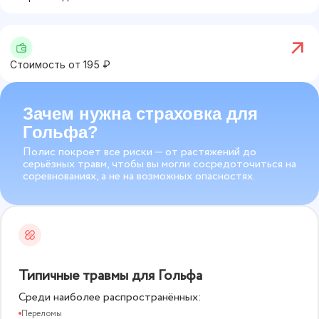
Стоимость от
195
₽
Зачем нужна страховка для
Гольфа?
Полис покроет все риски — от растяжений до
серьёзных травм, чтобы вы могли сосредоточиться на
соревнованиях, а не на возможных опасностях.
Типичные травмы для Гольфа
Среди наиболее распространённых:
Переломы