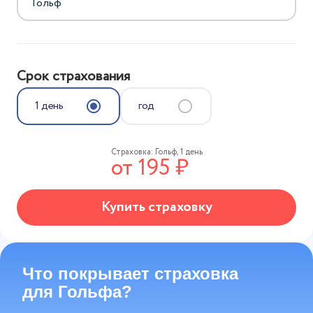
Срок страхования
1 день
год
Страховка:
Гольф
,
1 день
от
195
₽
Купить страховку
Что покрывает страховка
для Гольфа?