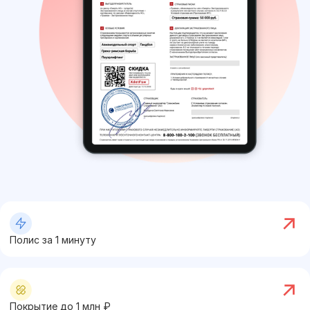
Полис за 1 минуту
Покрытие до
1
млн ₽