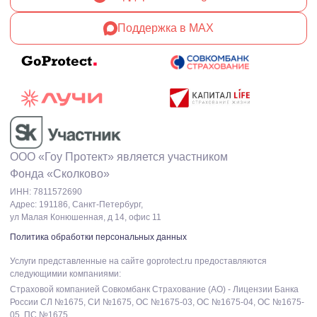
Поддержка в MAX
ООО «Гоу Протект» является участником
Фонда «Сколково»
ИНН: 7811572690
Адрес: 191186, Санкт-Петербург,
ул Малая Конюшенная, д 14, офис 11
Политика обработки персональных данных
Услуги представленные на сайте goprotect.ru предоставляются
следующимии компаниями:
Cтраховой компанией Cовкомбанк Страхование (АО) - Лицензии Банка
России СЛ №1675, СИ №1675, ОС №1675-03, ОС №1675-04, ОС №1675-
05, ПС №1675.