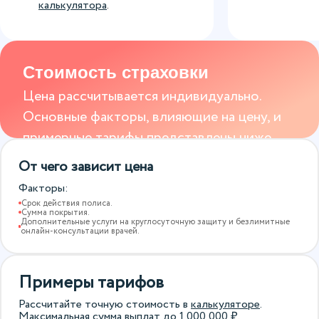
калькулятора
.
Стоимость страховки
Цена рассчитывается индивидуально.
Основные факторы, влияющие на цену, и
примерные тарифы представлены ниже.
От чего зависит цена
Факторы:
Срок действия полиса.
Сумма покрытия.
Дополнительные услуги на круглосуточную защиту и безлимитные
онлайн-консультации врачей.
Примеры тарифов
Рассчитайте точную стоимость в
калькуляторе
.
Максимальная сумма выплат до
1 000 000
₽.