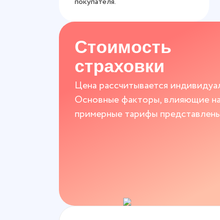
покупателя.
Стоимость
страховки
Цена рассчитывается индивидуал
Основные факторы, влияющие на 
примерные тарифы представлены