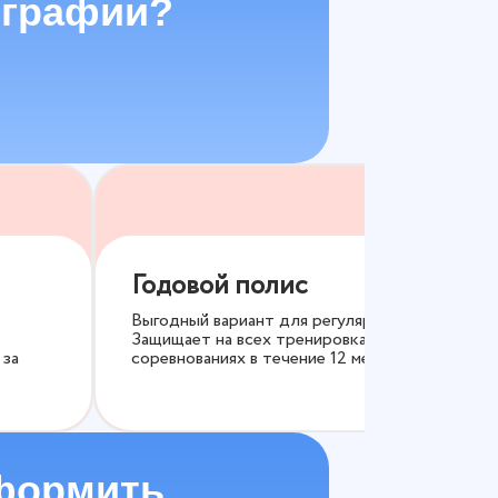
ографии?
Годовой полис
Выгодный вариант для регулярных занятий.
Защищает на всех тренировках и
 за
соревнованиях в течение 12 месяцев.
формить