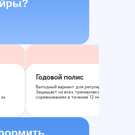
эйры?
Годовой полис
Выгодный вариант для регулярных занятий.
Защищает на всех тренировках и
 за
соревнованиях в течение 12 месяцев.
формить