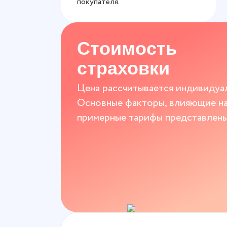
покупателя.
Стоимость
страховки
Цена рассчитывается индивидуал
Основные факторы, влияющие на 
примерные тарифы представлены