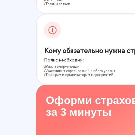
Переломы
Травмы связок
Кому обязательно нужна ст
Полис необходим:
Юным спортсменам
Участникам соревнований любого уровня.
Тренерам и организаторам мероприятий.
Оформи страхо
за 3 минуты