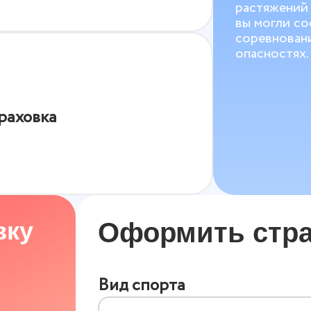
растяжений 
вы могли со
соревновани
опасностях.
раховка
вку
Оформить стра
Вид спорта