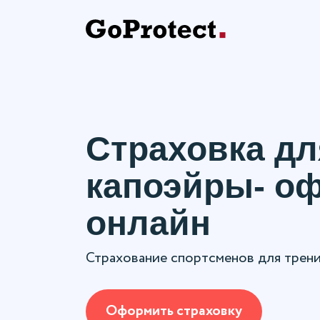
Страховка дл
капоэйры- о
онлайн
Страхование спортсменов для трен
Оформить страховку