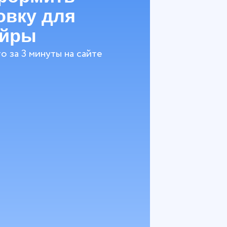
овку для
эйры
о за 3 минуты на сайте