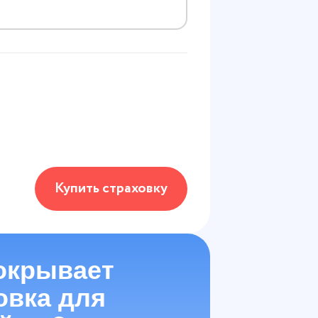
Купить страховку
окрывает
овка для