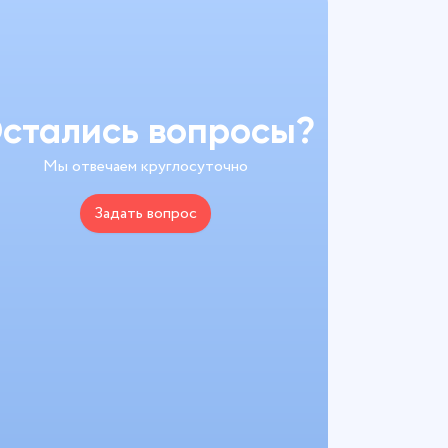
стались вопросы?
Мы отвечаем круглосуточно
Задать вопрос