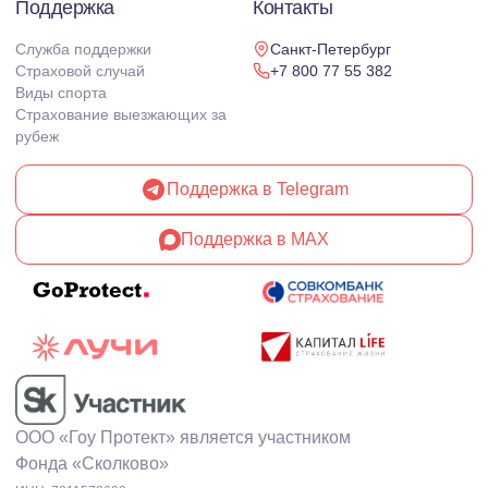
Поддержка
Контакты
Служба поддержки
Санкт-Петербург
Страховой случай
+7 800 77 55 382
Виды спорта
Страхование выезжающих за
рубеж
Поддержка в Telegram
Поддержка в MAX
ООО «Гоу Протект» является участником
Фонда «Сколково»