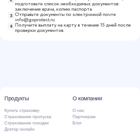
подготовьте список необходимых документов:
заключение врача, копию паспорта.
Отправьте документы по электронной почте
3
info@goprotect.ru
Получите выплату на карту в течение 15 дней после
4
проверки документов.
Продукты
О компании
Купить страховку
О нас
Страхование пропуска
Партнерам
Страхование поездки
Блог
Доктор онлайн