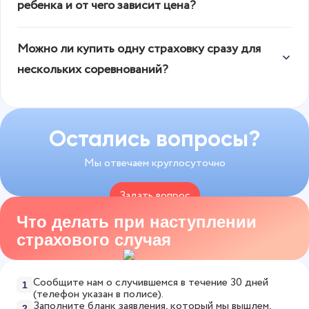
ребенка и от чего зависит цена?
приводят к временной или постоянной потере
трудоспособности. Вы получите компенсацию,
Стоимость зависит от 3 факторов: вида спорта,
размер которой зависит от тяжести травмы,
Можно ли купить одну страховку сразу для
срока действия полиса и страховой суммы.
суммы страховки. Например, при страховой
нескольких соревнований?
Также вы можете подключить опцию онлайн-
сумме 250 000 рублей, выплата за среднюю
консультации врачей. Более 100 специалистов
травму составит 12 500 рублей. Для страховой
Да, можно оформить единый полис на несколько
доступны 24/7 — без записи и очередей.
суммы 50 000 рублей, выплата при средней
турниров. Выбирайте любой срок действия — от
Рассчитайте точную стоимость страховки за 1
травме будет 2 500 рублей. В случае трагических
одного, нескольких дней и до года, и участвуйте
Остались вопросы?
минуту в
онлайн-калькуляторе
.
событий, которые, к сожалению, случаются,
в любых соревнованиях в этот период.
Мы отвечаем круглосуточно
компенсацию получат родственники
застрахованного.
Задать вопрос
Что делать при наступлении
8 800 775-53-82
страхового случая
Сообщите нам о случившемся в течение 30 дней
1
(телефон указан в полисе).
Заполните бланк заявления, который мы вышлем,
2