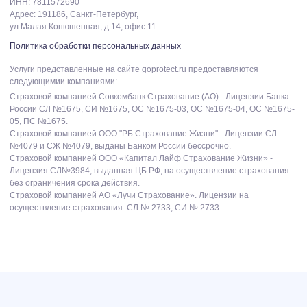
ИНН: 7811572690
Адрес: 191186, Санкт-Петербург,
ул Малая Конюшенная, д 14, офис 11
Политика обработки персональных данных
Услуги представленные на сайте goprotect.ru предоставляются
следующимии компаниями:
Cтраховой компанией Cовкомбанк Страхование (АО) - Лицензии Банка
России СЛ №1675, СИ №1675, ОС №1675-03, ОС №1675-04, ОС №1675-
05, ПС №1675.
Страховой компанией ООО "РБ Страхование Жизни" - Лицензии СЛ
№4079 и СЖ №4079, выданы Банком России бессрочно.
Страховой компанией ООО «Капитал Лайф Страхование Жизни» -
Лицензия СЛ№3984, выданная ЦБ РФ, на осуществление страхования
без ограничения срока действия.
Страховой компанией АО «Лучи Страхование». Лицензии на
осуществление страхования: СЛ № 2733, CИ № 2733.