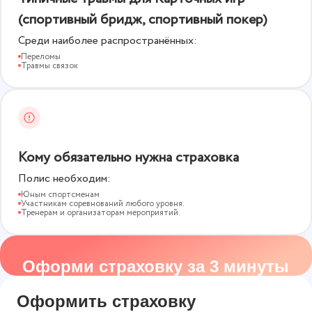
(спортивный бридж, спортивный покер)
Среди наиболее распространённых:
Переломы
Травмы связок
Кому обязательно нужна страховка
Полис необходим:
Юным спортсменам
Участникам соревнований любого уровня.
Тренерам и организаторам мероприятий.
Оформи страховку за 3 минуты
Оформить страховку