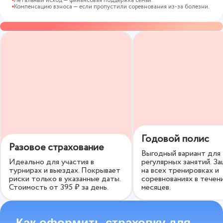
Летальный исход — финансовая поддержка семьи.
Компенсацию взноса — если пропустили соревнования из-за болезни.
Варианты страховых программ
Вы сами выбираете, какой будет страховка по срокам
и размеру страховой суммы. По желанию вы можете
включить дополнительные опции, чтобы получить
максимальную защиту.
Годовой полис
Разовое страхование
Выгодный вариант для
Идеально для участия в
регулярных занятий. З
турнирах и выездах. Покрывает
на всех тренировках и
риски только в указанные даты.
соревнованиях в течен
Стоимость от
395
₽ за день.
месяцев.
Как оформить страховку для