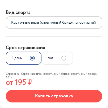
Вид спорта
Срок страхования
1 день
год
Страховка:
Карточные игры (спортивный бридж, спортивный покер)
,
1
день
от
195
₽
Купить страховку