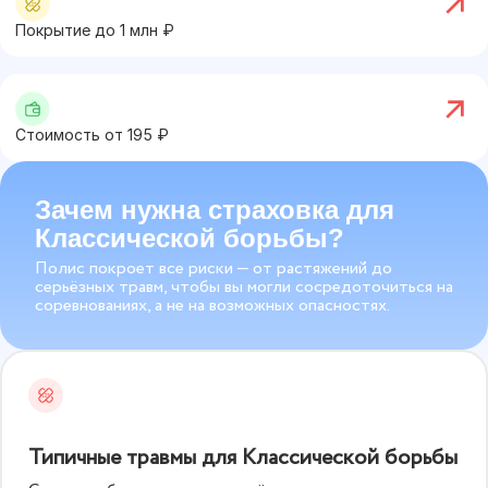
Покрытие до
1
млн ₽
Стоимость от
195
₽
Зачем нужна страховка для
Классической борьбы?
Полис покроет все риски — от растяжений до
серьёзных травм, чтобы вы могли сосредоточиться на
соревнованиях, а не на возможных опасностях.
Типичные травмы для Классической борьбы