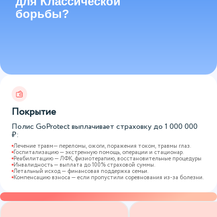
для Классической
борьбы?
Покрытие
Полис GoProtect выплачивает страховку до
1 000 000
₽:
Лечение травм— переломы, ожоги, поражения током, травмы глаз.
Госпитализацию — экстренную помощь, операции и стационар.
Реабилитацию — ЛФК, физиотерапию, восстановительные процедуры
Инвалидность — выплата до 100% страховой суммы.
Летальный исход — финансовая поддержка семьи.
Компенсацию взноса — если пропустили соревнования из-за болезни.
Варианты страховых программ