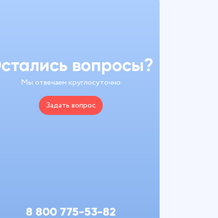
стались вопросы?
Мы отвечаем круглосуточно
Задать вопрос
8 800 775-53-82