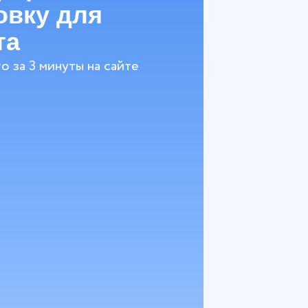
овку для
та
о за 3 минуты на сайте