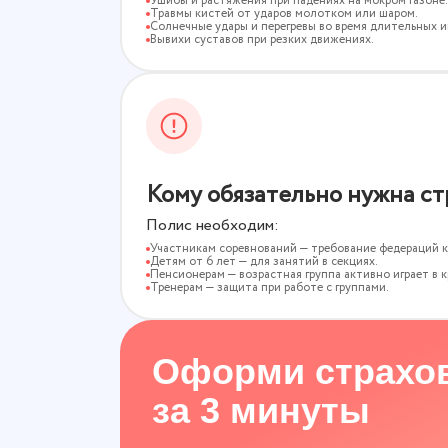
Ушибы и растяжения при падениях на мокром газоне.
Травмы кистей от ударов молотком или шаром.
Солнечные удары и перегревы во время длительных и
Вывихи суставов при резких движениях.
Кому обязательно нужна ст
Полис необходим:
Участникам соревнований — требование федераций к
Детям от 6 лет — для занятий в секциях.
Пенсионерам — возрастная группа активно играет в к
Тренерам — защита при работе с группами.
Оформи страхо
за 3 минуты