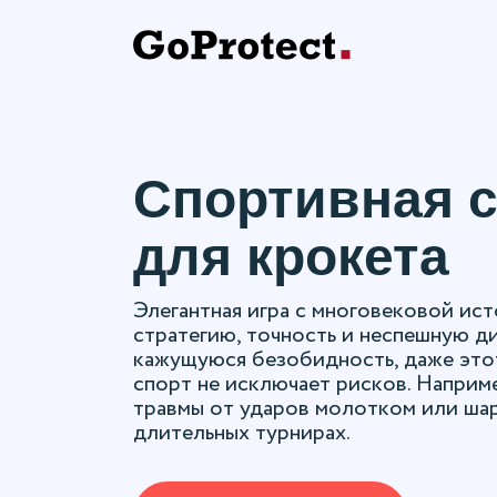
Спортивная с
для крокета
Элегантная игра с многовековой ис
стратегию, точность и неспешную д
кажущуюся безобидность, даже это
спорт не исключает рисков. Например
травмы от ударов молотком или шар
длительных турнирах.