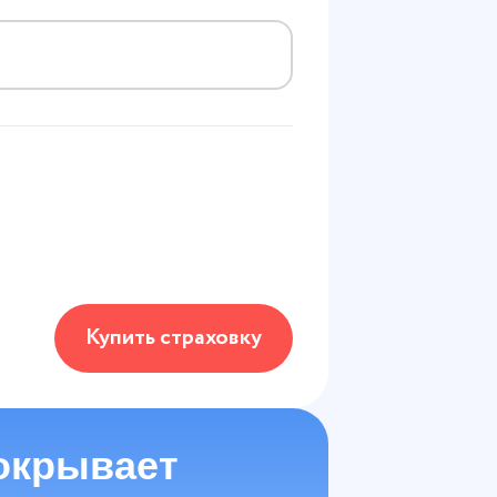
Купить страховку
окрывает