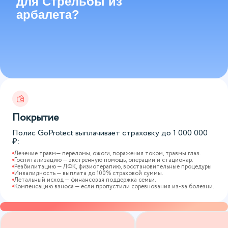
для Стрельбы из
арбалета?
Покрытие
Полис GoProtect выплачивает страховку до
1 000 000
₽:
Лечение травм— переломы, ожоги, поражения током, травмы глаз.
Госпитализацию — экстренную помощь, операции и стационар.
Реабилитацию — ЛФК, физиотерапию, восстановительные процедуры
Инвалидность — выплата до 100% страховой суммы.
Летальный исход — финансовая поддержка семьи.
Компенсацию взноса — если пропустили соревнования из-за болезни.
Варианты страховых программ