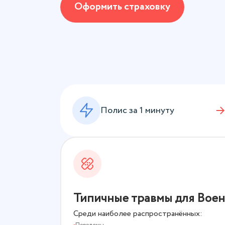
Оформить страховку
Полис за 1 минуту
Типичные травмы для Воен
Среди наиболее распространённых: