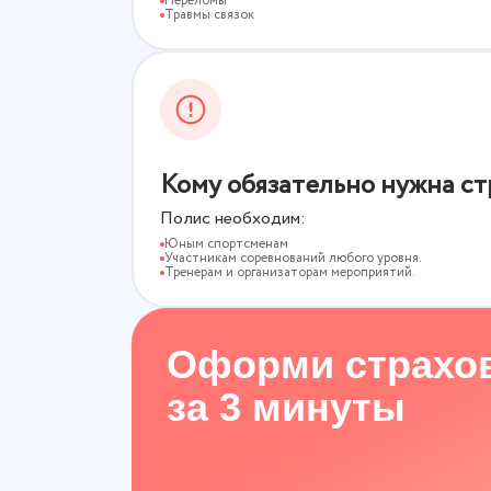
Переломы
Травмы связок
Кому обязательно нужна ст
Полис необходим:
Юным спортсменам
Участникам соревнований любого уровня.
Тренерам и организаторам мероприятий.
Оформи страхо
за 3 минуты