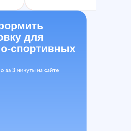
формить
овку для
о-спортивных
о за 3 минуты на сайте