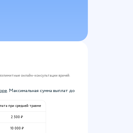
езлимитные онлайн-консультации врачей.
оре
. Максимальная сумма выплат до
лата при средней травме
2 500
₽
10 000
₽