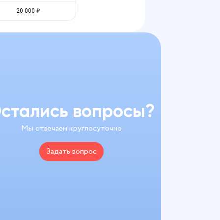
20 000
₽
стались вопросы?
Мы отвечаем круглосуточно
Задать вопрос