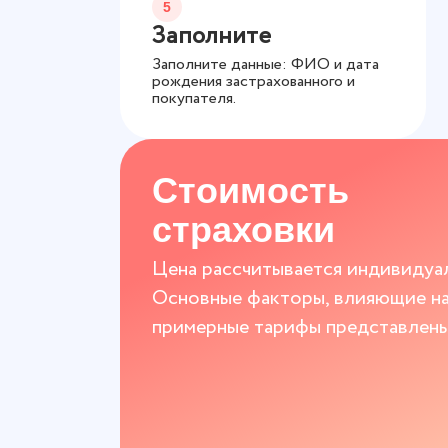
5
Заполните
Заполните данные: ФИО и дата
рождения застрахованного и
покупателя.
Стоимость
страховки
Цена рассчитывается индивидуал
Основные факторы, влияющие на 
примерные тарифы представлены