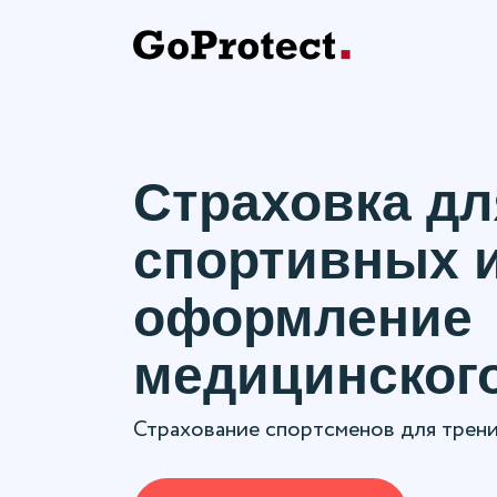
Страховка дл
спортивных и
оформление
медицинског
Страхование спортсменов для трен