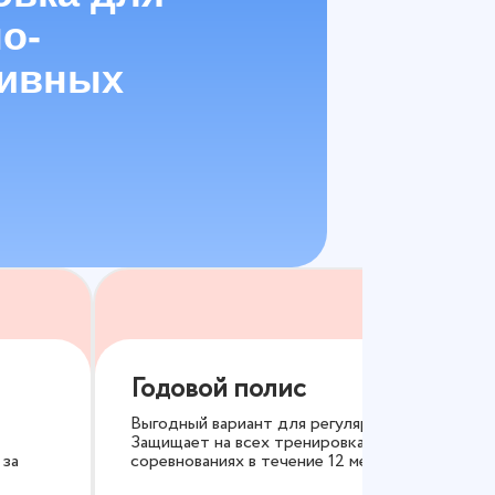
о-
тивных
Годовой полис
Выгодный вариант для регулярных занятий.
Защищает на всех тренировках и
 за
соревнованиях в течение 12 месяцев.