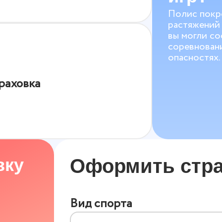
Полис покр
растяжений 
вы могли со
соревновани
опасностях.
раховка
вку
Оформить стра
Вид спорта