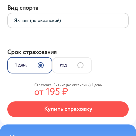
Вид спорта
Срок страхования
1 день
год
Страховка:
Яхтинг (не океанский)
,
1 день
от
195
₽
Купить страховку