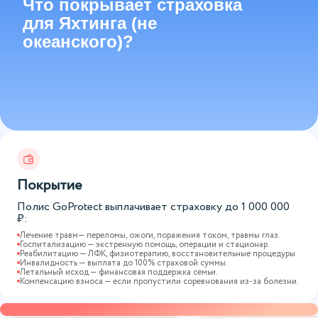
Что покрывает страховка
для Яхтинга (не
океанского)?
Покрытие
Полис GoProtect выплачивает страховку до
1 000 000
₽:
Лечение травм— переломы, ожоги, поражения током, травмы глаз.
Госпитализацию — экстренную помощь, операции и стационар.
Реабилитацию — ЛФК, физиотерапию, восстановительные процедуры
Инвалидность — выплата до 100% страховой суммы.
Летальный исход — финансовая поддержка семьи.
Компенсацию взноса — если пропустили соревнования из-за болезни.