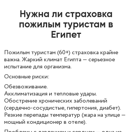
Нужна ли страховка
пожилым туристам в
Египет
Пожилым туристам (60+) страховка крайне
важна. Жаркий климат Египта — серьезное
испытание для организма.
Основные риски:
Обезвоживание.
Акклиматизация и тепловые удары.
Обострение хронических заболеваний
(сердечно-сосудистые, гипертония, диабет).
Резкие перепады температур (жара на улице —
мощный кондиционер в отеле).