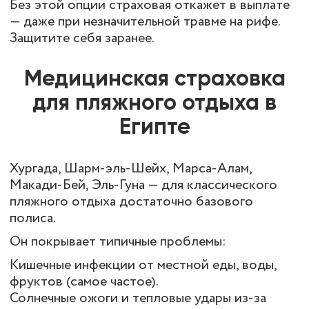
Без этой опции страховая откажет в выплате
— даже при незначительной травме на рифе.
Защитите себя заранее.
Медицинская страховка
для пляжного отдыха в
Египте
Хургада, Шарм-эль-Шейх, Марса-Алам,
Макади-Бей, Эль-Гуна — для классического
пляжного отдыха достаточно базового
полиса.
Он покрывает типичные проблемы:
Кишечные инфекции от местной еды, воды,
фруктов (самое частое).
Солнечные ожоги и тепловые удары из-за