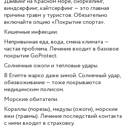
Дайвинг на Красном море, сноркелинг,
виндсерфинг, кайтсерфинг — это главная
причина травм у туристов. Обязательно
включайте опцию «Покрытие спорта».
Кишечные инфекции.
Непривычная еда, вода, смена климата —
частая проблема. Лечение входит в базовое
покрытие GoProtect.
Солнечные ожоги и тепловые удары.
В Египте жарко даже зимой. Солнечный удар,
обезвоживание — тоже покрываются
медицинским полисом.
Морские обитатели.
Кораллы (порезы), медузы (ожоги), морские
ежи (травмы). Лечение последствий контакта
с ними входит в страховку.