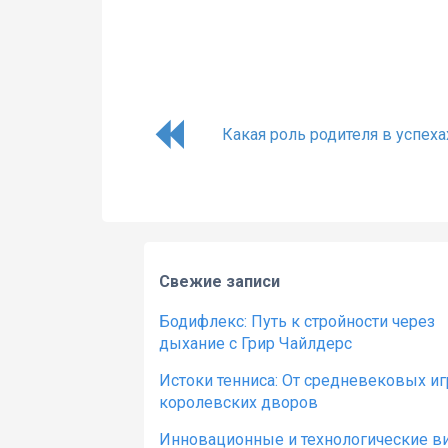
Какая роль родителя в успеха
Свежие записи
Бодифлекс: Путь к стройности через
дыхание с Грир Чайлдерс
Истоки тенниса: От средневековых иг
королевских дворов
Инновационные и технологические в