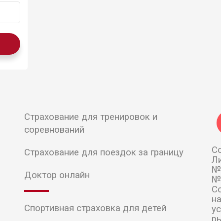
Страхование для тренировок и
соревнований
Cо
Страхование для поездок за границу
Л
№
Доктор онлайн
№
С
н
Спортивная страховка для детей
у
ры