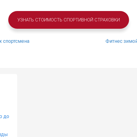
УЗНАТЬ СТОИМОСТЬ СПОРТИВНОЙ СТРАХОВКИ
х спортсмена
Фитнес зимой
р до
иды