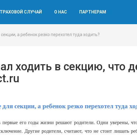
ТРАХОВОЙ СЛУЧАЙ
О НАС
ПАРТНЕРАМ
 секции, а ребенок резко перехотел туда ходить?
л ходить в секцию, что д
t.ru
 для секции, а ребенок резко перехотел туда х
в первые его годы жизни решают родители. Одни уверены, что
сключение. Другие родители, считают, что не стоит лишать ребе