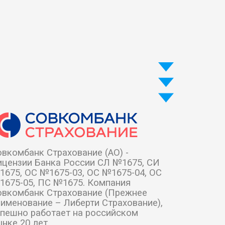
вкомбанк Страхование (АО) -
ицензии Банка России СЛ №1675, СИ
1675, ОС №1675-03, ОС №1675-04, ОС
1675-05, ПС №1675. Компания
овкомбанк Страхование (Прежнее
аименование – Либерти Страхование),
спешно работает на российском
нке 20 лет.