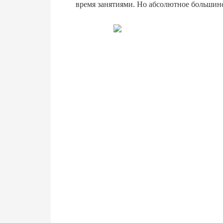
время занятиями. Но абсолютное большинст