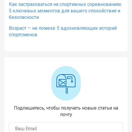
Как застраховаться на спортивных соревнованиях:
5 ключевых моментов для вашего спокойствия и
безопасности
Возраст — не помеха: 5 вдохновляющих историй
спортсменов
Подпишитесь, чтобы получать новые статьи на
почту