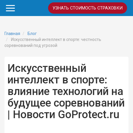
УЗНАТЬ СТОИМОСТЬ СТРАХОВКИ
Главная
Блог
Искусственный интеллект в спорте: честность
соревнований под угрозой
Искусственный
интеллект в спорте:
влияние технологий на
будущее соревнований
| Новости GoProtect.ru