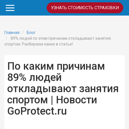
УЗНАТЬ СТОИМОСТЬ СТРАХОВКИ
Главная
Блог
89% людей по этим причинам откладывают занятия
спортом. Разбираем какие в статье!
По каким причинам
89% людей
откладывают занятия
спортом | Новости
GoProtect.ru