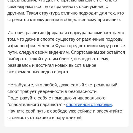
соревнования, что дает спортсменам шанс не только
самовыражаться, но и сравнивать свои умения с
другими. Такая структура отлично подходит для тех, кто
стремится к конкуренции и общественному признанию.
История развития фрирана из паркура напоминает нам о
том, что даже в спорте существуют различные подходы
и философии. Белль и Фукан предоставили миру разные
пути, следуя своим видениям. Спортсменам же остаётся
выбирать, какой путь им ближе, и следовать ему,
развиваясь и достигая новых высот в мире
экстремальных видов спорта.
Не забудьте, что любой, даже самый экстремальный
спорт требует уверенности в безопасности.
Подстрахуйте себя с помощью универсального
"спасательного парашюта" -
спортивной страховки
.
Начните свой путь к свободе уже сейчас и рассчитайте
стоимость страховки в пару кликов!