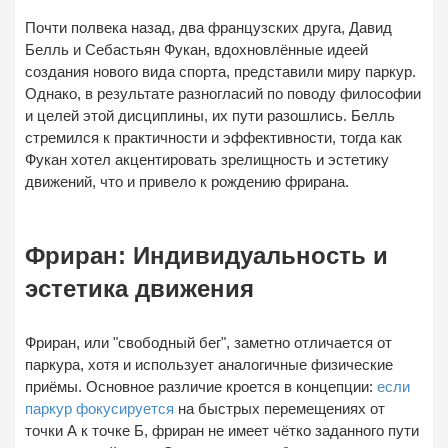
Почти полвека назад, два французских друга, Давид
Белль и Себаcтьян Фукан, вдохновлённые идеей
создания нового вида спорта, представили миру паркур.
Однако, в результате разногласий по поводу философии
и целей этой дисциплины, их пути разошлись. Белль
стремился к практичности и эффективности, тогда как
Фукан хотел акцентировать зрелищность и эстетику
движений, что и привело к рождению фрирана.
Фриран: Индивидуальность и
эстетика движения
Фриран, или "свободный бег", заметно отличается от
паркура, хотя и использует аналогичные физические
приёмы. Основное различие кроется в концепции:
если
паркур фокусируется
на быстрых перемещениях от
точки А к точке Б, фриран не имеет чётко заданного пути