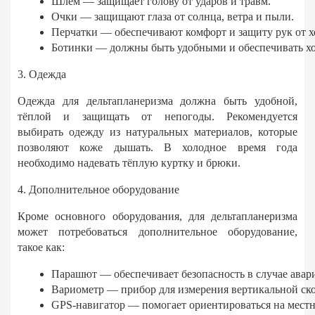
Шлем — защищает голову от ударов и травм.
Очки — защищают глаза от солнца, ветра и пыли.
Перчатки — обеспечивают комфорт и защиту рук от хо
Ботинки — должны быть удобными и обеспечивать хо
3. Одежда
Одежда для дельтапланеризма должна быть удобной,
тёплой и защищать от непогоды. Рекомендуется
выбирать одежду из натуральных материалов, которые
позволяют коже дышать. В холодное время года
необходимо надевать тёплую куртку и брюки.
4. Дополнительное оборудование
Кроме основного оборудования, для дельтапланеризма
может потребоваться дополнительное оборудование,
такое как:
Парашют — обеспечивает безопасность в случае авар
Вариометр — прибор для измерения вертикальной ско
GPS-навигатор — помогает ориентироваться на местн