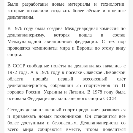
Были разработаны новые материалы и технологии,
которые позволили создавать более лёгкие и прочные
дельтапланы.
В 1976 году была создана Международная комиссия по
дельтапланеризму, которая вошла в состав
Международной авиационной федерации. С тех пор
проводятся чемпионаты мира и Европы по этому виду
спорта.
В СССР свободные полёты на дельтапланах начались с
1972 года. А в 1976 году в посёлке Славское Львовской
области прошёл первый всесоюзный слёт
дельтапланеристов, собравший 25 спортсменов из 11
городов России, Украины и Латвии. В 1978 году была
основана Федерация дельтапланерного спорта СССР.
Сегодня дельтапланерный спорт продолжает развиваться
и привлекать новых поклонников. Он становится всё
более доступным и безопасным. Дельтапланеристы со
всего мира собираются вместе, чтобы поделиться