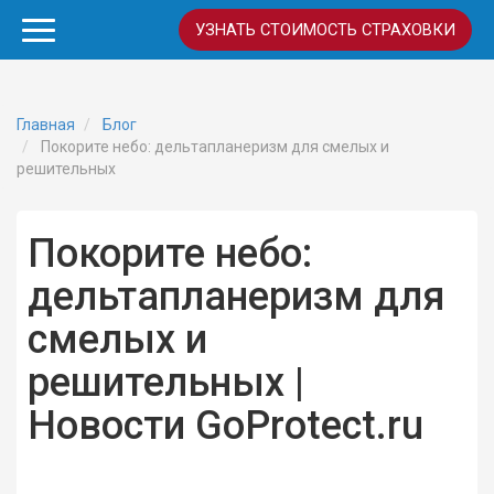
УЗНАТЬ СТОИМОСТЬ СТРАХОВКИ
Главная
Блог
Покорите небо: дельтапланеризм для смелых и
решительных
Покорите небо:
дельтапланеризм для
смелых и
решительных |
Новости GoProtect.ru