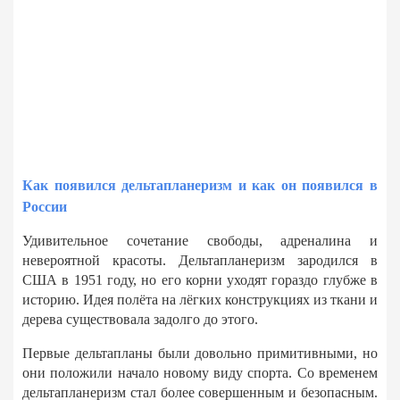
Как появился дельтапланеризм и как он появился в
России
Удивительное сочетание свободы, адреналина и
невероятной красоты. Дельтапланеризм зародился в
США в 1951 году, но его корни уходят гораздо глубже в
историю. Идея полёта на лёгких конструкциях из ткани и
дерева существовала задолго до этого.
Первые дельтапланы были довольно примитивными, но
они положили начало новому виду спорта. Со временем
дельтапланеризм стал более совершенным и безопасным.