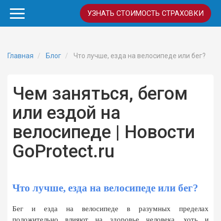
УЗНАТЬ СТОИМОСТЬ СТРАХОВКИ
Главная
Блог
Что лучше, езда на велосипеде или бег?
Чем заняться, бегом
или ездой на
велосипеде | Новости
GoProtect.ru
Что лучше, езда на велосипеде или бег?
Бег и езда на велосипеде в разумных пределах 
положительно влияют на здоровье человека, хоть и 