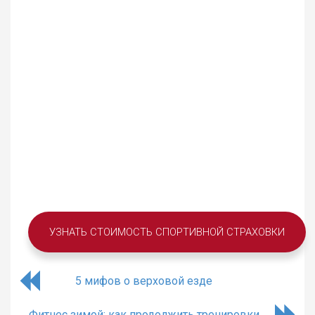
УЗНАТЬ СТОИМОСТЬ СПОРТИВНОЙ СТРАХОВКИ
5 мифов о верховой езде
Фитнес зимой: как продолжить тренировки