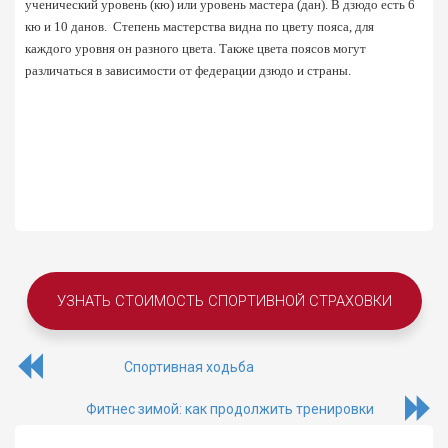
ученический уровень (кю) или уровень мастера (дан). В дзюдо есть 6 
кю и 10 данов.  Степень мастерства видна по цвету пояса, для 
каждого уровня он разного цвета. Также цвета поясов могут 
различаться в зависимости от федерации дзюдо и страны.
УЗНАТЬ СТОИМОСТЬ СПОРТИВНОЙ СТРАХОВКИ
Спортивная ходьба
Фитнес зимой: как продолжить тренировки