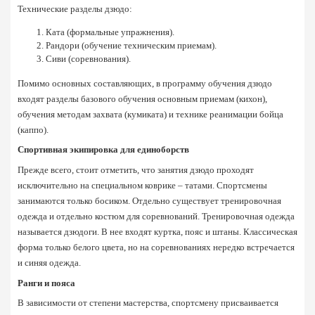
Технические разделы дзюдо:
Ката (формальные упражнения).
Рандори (обучение техническим приемам).
Сиви (соревнования).
Помимо основных составляющих, в программу обучения дзюдо 
входят разделы базового обучения основным приемам (кихон), 
обучения методам захвата (кумиката) и технике реанимации бойца 
(каппо).
Спортивная экипировка для единоборств
Прежде всего, стоит отметить, что занятия дзюдо проходят 
исключительно на специальном коврике – татами. Спортсмены 
занимаются только босиком. Отдельно существует тренировочная 
одежда и отдельно костюм для соревнований. Тренировочная одежда 
называется дзюдоги. В нее входят куртка, пояс и штаны. Классическая 
форма только белого цвета, но на соревнованиях нередко встречается 
и синяя одежда.
Ранги и пояса
В зависимости от степени мастерства, спортсмену присваивается 