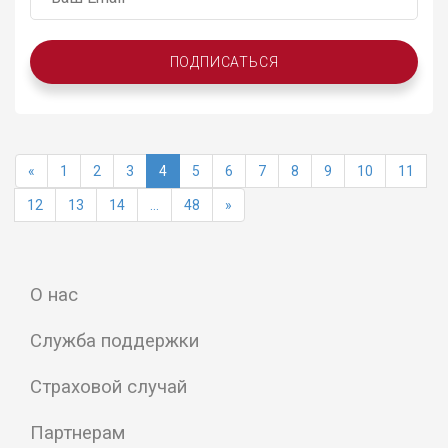
ПОДПИСАТЬСЯ
«
1
2
3
4
5
6
7
8
9
10
11
12
13
14
...
48
»
О нас
Служба поддержки
Страховой случай
Партнерам