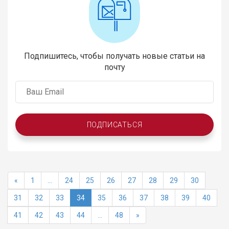
Подпишитесь, чтобы получать новые статьи на
почту
ПОДПИСАТЬСЯ
«
1
...
24
25
26
27
28
29
30
31
32
33
34
35
36
37
38
39
40
41
42
43
44
...
48
»