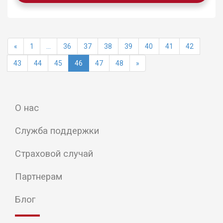
«
1
...
36
37
38
39
40
41
42
43
44
45
46
47
48
»
О нас
Служба поддержки
Страховой случай
Партнерам
Блог