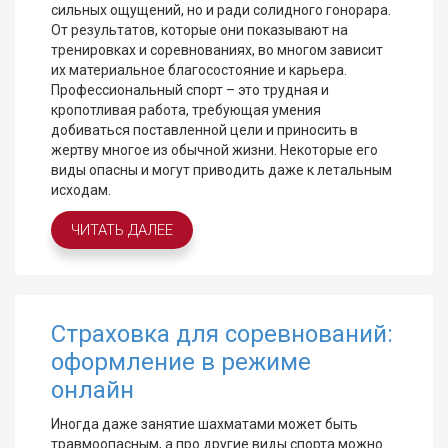
сильных ощущений, но и ради солидного гонорара.
От результатов, которые они показывают на
тренировках и соревнованиях, во многом зависит
их материальное благосостояние и карьера.
Профессиональный спорт – это трудная и
кропотливая работа, требующая умения
добиваться поставленной цели и приносить в
жертву многое из обычной жизни. Некоторые его
виды опасны и могут приводить даже к летальным
исходам.
ЧИТАТЬ ДАЛЕЕ
Страховка для соревнований:
оформление в режиме
онлайн
Иногда даже занятие шахматами может быть
травмоопасным, а про другие виды спорта можно